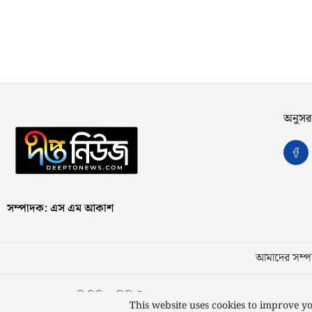
অনুসর
সম্পাদক: এস এম আকাশ
আমাদের সম্পর
স্বত্ব © ২০২৩ কাজী মিডিয়া লিমিটেড
This website uses cookies to improve yo