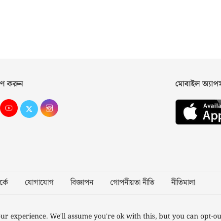
ণ করুন
মোবাইল অ্যা
্কে
যোগাযোগ
বিজ্ঞাপন
গোপনীয়তা নীতি
নীতিমালা
Desig
ur experience. We'll assume you're ok with this, but you can opt-ou