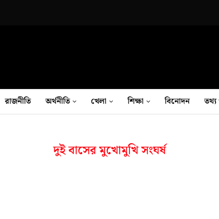
রাজনীতি
অর্থনীতি
খেলা
শিক্ষা
বিনোদন
তথ‍্য 
দুই বাসের মুখোমুখি সংঘর্ষ