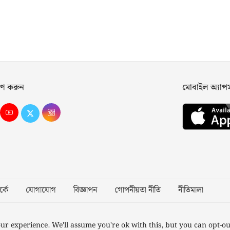
ণ করুন
মোবাইল অ্যা
্কে
যোগাযোগ
বিজ্ঞাপন
গোপনীয়তা নীতি
নীতিমালা
Desig
ur experience. We'll assume you're ok with this, but you can opt-ou