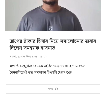
ত্রাণের টাকার হিসাব নিয়ে সমালোচনার জবাব
দিলেন সমন্বয়ক হাসনাত
প্রকাশ:
১৫ সেপ্টেম্বর ২০২৪, ১৬:০১
সম্প্রতি বন্যাদুর্গতদের জন্য তহবিল ও ত্রাণ সংগ্রহে গড়ে তোলা
বৈষম্যবিরোধী ছাত্র আন্দোলন টিএসসি থেকে শুরু …
আরও