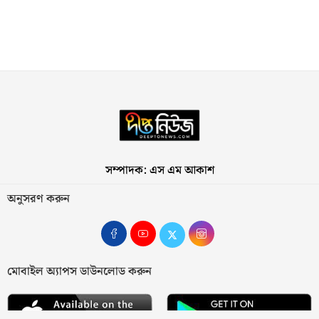
সম্পাদক: এস এম আকাশ
অনুসরণ করুন
মোবাইল অ্যাপস ডাউনলোড করুন