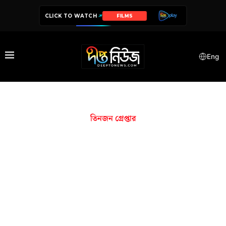
CLICK TO WATCH
FILMS
Eng
তিনজন গ্রেপ্তার