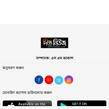
সম্পাদক: এস এম আকাশ
অনুসরণ করুন
মোবাইল অ্যাপস ডাউনলোড করুন