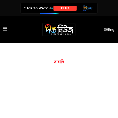
CLICK TO WATCH
FILMS
Eng
তারাবি