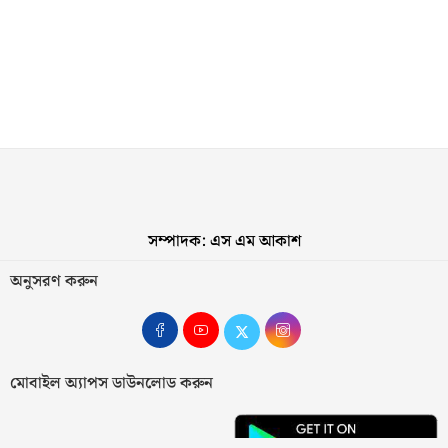
সম্পাদক: এস এম আকাশ
অনুসরণ করুন
মোবাইল অ্যাপস ডাউনলোড করুন