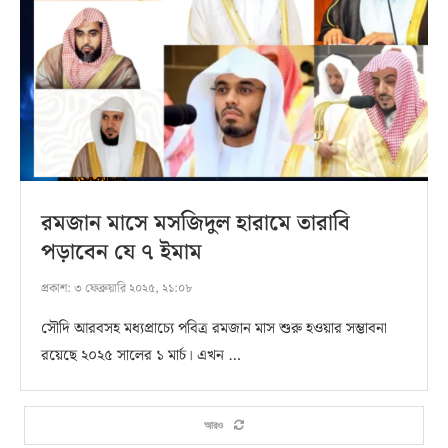
রমজান মাসে মসজিদুল হারামে তারাবি
পড়াবেন যে ৭ ইমাম
প্রকাশ:
৩ ফেব্রুয়ারি ২০২৫, ২১:০৮
সৌদি আরবসহ মধ্যপ্রাচ্যে পবিত্র রমজান মাস শুরু হওয়ার সম্ভাবনা
রয়েছে ২০২৫ সালের ১ মার্চ। এখন …
আরও