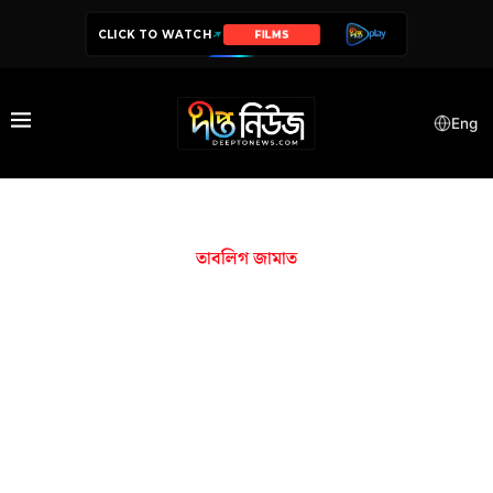
CLICK TO WATCH
FILMS
Eng
তাবলিগ জামাত