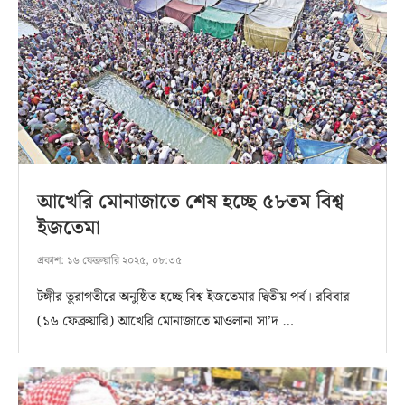
আখেরি মোনাজাতে শেষ হচ্ছে ৫৮তম বিশ্ব
ইজতেমা
প্রকাশ:
১৬ ফেব্রুয়ারি ২০২৫, ০৮:৩৫
টঙ্গীর তুরাগতীরে অনুষ্ঠিত হচ্ছে বিশ্ব ইজতেমার দ্বিতীয় পর্ব। রবিবার
(১৬ ফেব্রুয়ারি) আখেরি মোনাজাতে মাওলানা সা’দ …