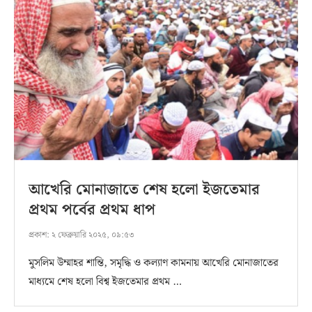
আখেরি মোনাজাতে শেষ হলো ইজতেমার
প্রথম পর্বের প্রথম ধাপ
প্রকাশ:
২ ফেব্রুয়ারি ২০২৫, ০৯:৫৩
মুসলিম উম্মাহর শান্তি, সমৃদ্ধি ও কল্যাণ কামনায় আখেরি মোনাজাতের
মাধ্যমে শেষ হলো বিশ্ব ইজতেমার প্রথম …