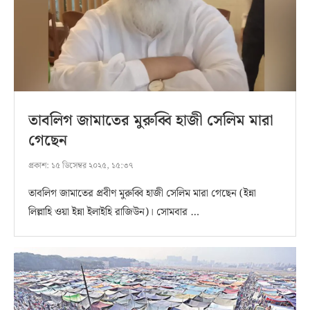
তাবলিগ জামাতের মুরুব্বি হাজী সেলিম মারা
গেছেন
প্রকাশ:
১৫ ডিসেম্বর ২০২৫, ১৫:৩৭
তাবলিগ জামাতের প্রবীণ মুরুব্বি হাজী সেলিম মারা গেছেন (ইন্না
লিল্লাহি ওয়া ইন্না ইলাইহি রাজিউন)। সোমবার …