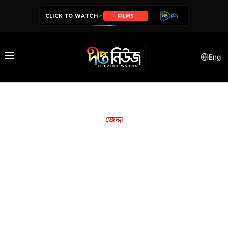
CLICK TO WATCH
FILMS
Eng
জেদ্দা