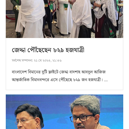
জেদ্দা পৌঁছেছেন ৮২৯ হজযাত্রী
সর্বশেষ সম্পাদনা:
২১ মে ২০২৩, ২১:৩৬
বাংলাদেশ বিমানের দুটি ফ্লাইটে জেদ্দা বাদশাহ আবদুল আজিজ
আন্তর্জাতিক বিমানবন্দরে এসে পৌঁছেছে ৮২৯ জন হজযাত্রী। …