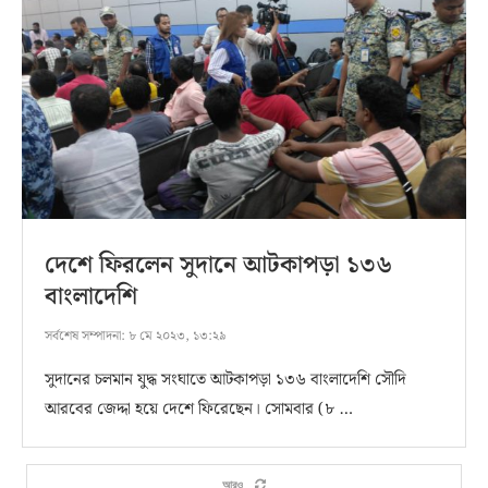
দেশে ফিরলেন সুদানে আটকাপড়া ১৩৬
বাংলাদেশি
সর্বশেষ সম্পাদনা:
৮ মে ২০২৩, ১৩:২৯
সুদানের চলমান যুদ্ধ সংঘাতে আটকাপড়া ১৩৬ বাংলাদেশি সৌদি
আরবের জেদ্দা হয়ে দেশে ফিরেছেন। সোমবার (৮ …
আরও