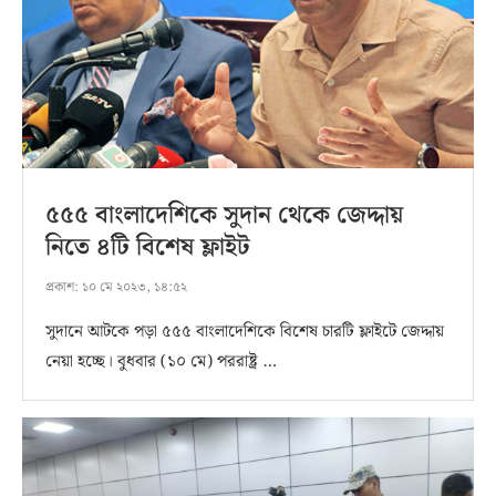
৫৫৫ বাংলাদেশিকে সুদান থেকে জেদ্দায়
নিতে ৪টি বিশেষ ফ্লাইট
প্রকাশ:
১০ মে ২০২৩, ১৪:৫২
সুদানে আটকে পড়া ৫৫৫ বাংলাদেশিকে বিশেষ চারটি ফ্লাইটে জেদ্দায়
নেয়া হচ্ছে। বুধবার (১০ মে) পররাষ্ট্র …