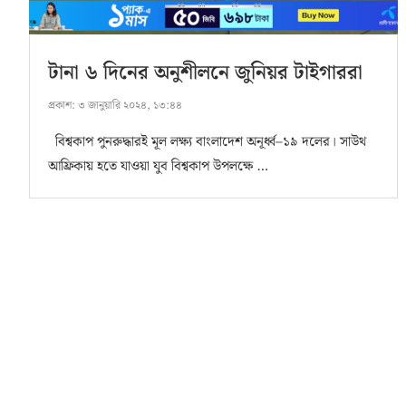
টানা ৬ দিনের অনুশীলনে জুনিয়র টাইগাররা
প্রকাশ:
৩ জানুয়ারি ২০২৪, ১৩:৪৪
বিশ্বকাপ পুনরুদ্ধারই মূল লক্ষ্য বাংলাদেশ অনূর্ধ্ব–১৯ দলের। সাউথ
আফ্রিকায় হতে যাওয়া যুব বিশ্বকাপ উপলক্ষে …