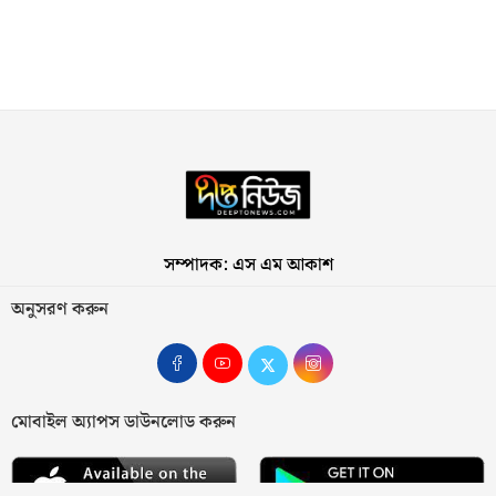
সম্পাদক: এস এম আকাশ
অনুসরণ করুন
মোবাইল অ্যাপস ডাউনলোড করুন