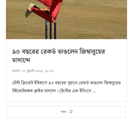
৯০ বছরের রেকর্ড ভাঙলেন জিম্বাবুয়ের
মাদান্দে
প্রকাশ:
২৭ জুলাই ২০২৪, ১৯:১০
টেস্ট ক্রিকেট ইতিহাসে ৯০ বছরের পুরনো রেকর্ড ভাঙলেন জিম্বাবুয়ের
উইকেটরক্ষক ক্লাইভ মাদান্দে। টেস্টের এক ইনিংসে …
আরও