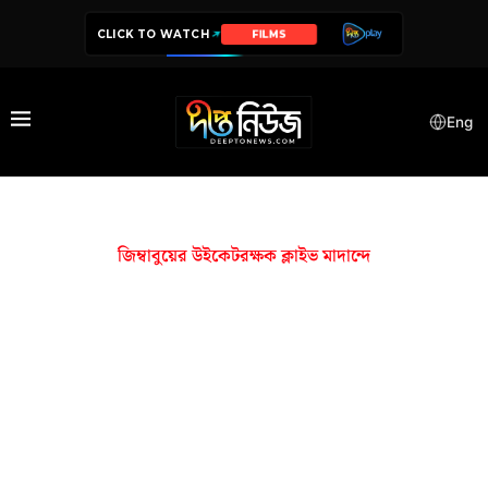
CLICK TO WATCH
FILMS
Eng
জিম্বাবুয়ের উইকেটরক্ষক ক্লাইভ মাদান্দে