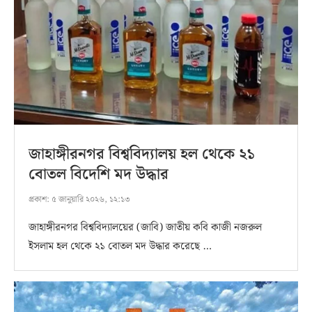
জাহাঙ্গীরনগর বিশ্ববিদ্যালয় হল থেকে ২১
বোতল বিদেশি মদ উদ্ধার
প্রকাশ:
৫ জানুয়ারি ২০২৬, ১২:১৩
জাহাঙ্গীরনগর বিশ্ববিদ্যালয়ের (জাবি) জাতীয় কবি কাজী নজরুল
ইসলাম হল থেকে ২১ বোতল মদ উদ্ধার করেছে …