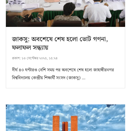
জাকসু: অবশেষে শেষ হলো ভোট গণনা,
ফলাফল সন্ধ্যায়
প্রকাশ:
১৩ সেপ্টেম্বর ২০২৫, ১৫:২৪
দীর্ঘ ৪০ ঘণ্টারও বেশি সময় পর অবশেষে শেষ হলো জাহাঙ্গীরনগর
বিশ্ববিদ্যালয় কেন্দ্রীয় শিক্ষার্থী সংসদ (জাকসু) …