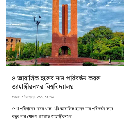
৪ আবাসিক হলের নাম পরিবর্তন করল
জাহাঙ্গীরনগর বিশ্ববিদ্যালয়
প্রকাশ:
৫ ডিসেম্বর ২০২৫, ১৯:০০
শেখ পরিবারের নামে থাকা ৪টি আবাসিক হলের নাম পরিবর্তন করে
নতুন নাম ঘোষণা করেছে জাহাঙ্গীরনগর …