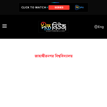
CLICK TO WATCH
SERIES
Eng
জাহাঙ্গীরনগর বিশ্ববিদ্যালয়