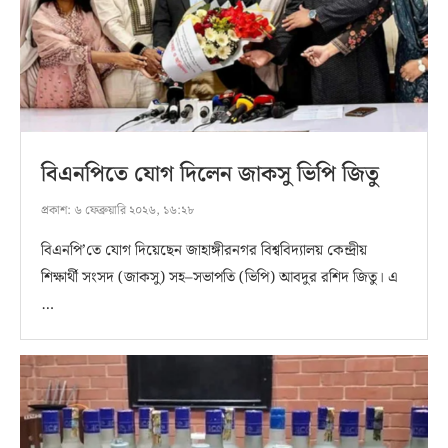
বিএনপিতে যোগ দিলেন জাকসু ভিপি জিতু
প্রকাশ:
৬ ফেব্রুয়ারি ২০২৬, ১৬:২৮
বিএনপি’তে যোগ দিয়েছেন জাহাঙ্গীরনগর বিশ্ববিদ্যালয় কেন্দ্রীয়
শিক্ষার্থী সংসদ (জাকসু) সহ–সভাপতি (ভিপি) আবদুর রশিদ জিতু। এ
…