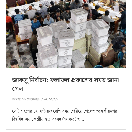
জাকসু নির্বাচন: ফলাফল প্রকাশের সময় জানা
গেল
প্রকাশ:
১৩ সেপ্টেম্বর ২০২৫, ১২:২০
ভোট গ্রহণের ৪০ ঘণ্টারও বেশি সময় পেরিয়ে গেলেও জাহাঙ্গীরনগর
বিশ্ববিদ্যালয় কেন্দ্রীয় ছাত্র সংসদ (জাকসু) ও …