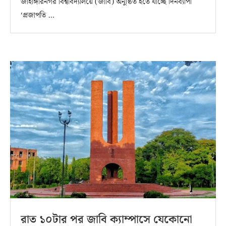
জাহাঙ্গীরনগর বিশ্ববিদ্যালয়ে (জাবি) অনুষ্ঠিত হতে যাচ্ছে দিনব্যাপী
‘প্রজাপতি …
রাত ১০টার পর জাবি ক্যাম্পাসে যেকোনো