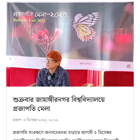
শুক্রবার জাহাঙ্গীরনগর বিশ্ববিদ্যালয়ে
প্রজাপতি মেলা
প্রকাশ:
৩ ডিসেম্বর ২০২৫, ২২:২৬
প্রজাপতি সংরক্ষণে জনসচেতনতা বাড়াতে আগামী ৫ ডিসেম্বর