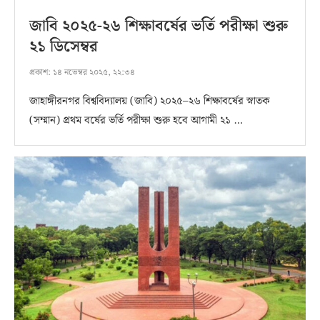
জাবি ২০২৫-২৬ শিক্ষাবর্ষের ভর্তি পরীক্ষা শুরু
২১ ডিসেম্বর
প্রকাশ:
১৪ নভেম্বর ২০২৫, ২২:৩৪
জাহাঙ্গীরনগর বিশ্ববিদ্যালয় (জাবি) ২০২৫–২৬ শিক্ষাবর্ষের স্নাতক
(সম্মান) প্রথম বর্ষের ভর্তি পরীক্ষা শুরু হবে আগামী ২১ …