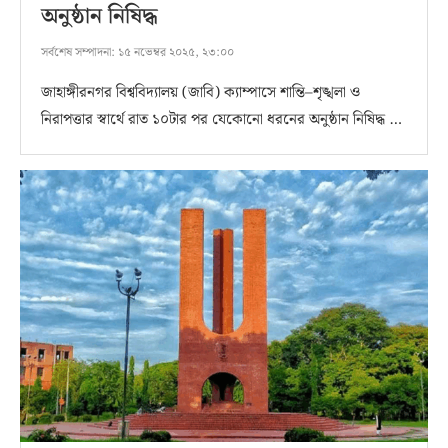
অনুষ্ঠান নিষিদ্ধ
সর্বশেষ সম্পাদনা:
১৫ নভেম্বর ২০২৫, ২৩:০০
জাহাঙ্গীরনগর বিশ্ববিদ্যালয় (জাবি) ক্যাম্পাসে শান্তি–শৃঙ্খলা ও
নিরাপত্তার স্বার্থে রাত ১০টার পর যেকোনো ধরনের অনুষ্ঠান নিষিদ্ধ …