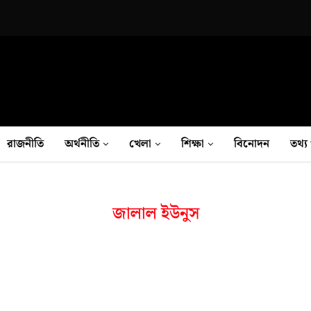
রাজনীতি
অর্থনীতি
খেলা
শিক্ষা
বিনোদন
তথ‍্য 
জালাল ইউনুস