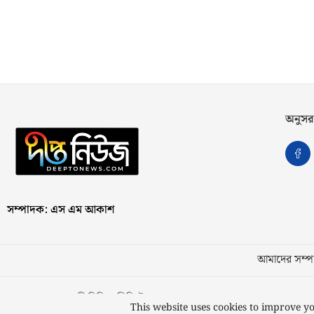
অনুসর
সম্পাদক: এস এম আকাশ
আমাদের সম্পর
স্বত্ব © ২০২৩ কাজী মিডিয়া লিমিটেড
This website uses cookies to improve yo