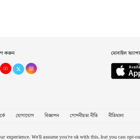
ণ করুন
মোবাইল অ্যা
্কে
যোগাযোগ
বিজ্ঞাপন
গোপনীয়তা নীতি
নীতিমালা
Desig
ur experience. We'll assume you're ok with this, but you can opt-ou