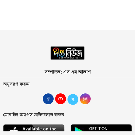
সম্পাদক: এস এম আকাশ
অনুসরণ করুন
মোবাইল অ্যাপস ডাউনলোড করুন