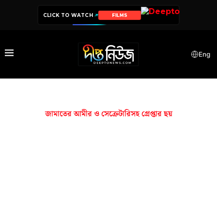
CLICK TO WATCH
FILMS
Eng
জামাতের আমীর ও সেক্রেটারিসহ গ্রেপ্তার ছয়