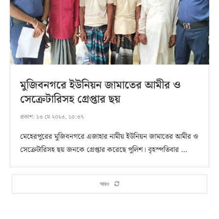
মুজিবনগরে ইউনিয়ন জামাতের আমীর ও
সেক্রেটারিসহ গ্রেপ্তার ছয়
প্রকাশ:
১৩ মে ২০২৩, ১০:৩৭
মেহেরপুরের মুজিবনগরে এজাহার নামীয় ইউনিয়ন জামাতের আমীর ও
সেক্রেটারিসহ ছয় জনকে গ্রেপ্তার করেছে পুলিশ। বৃহস্পতিবার …
আরও