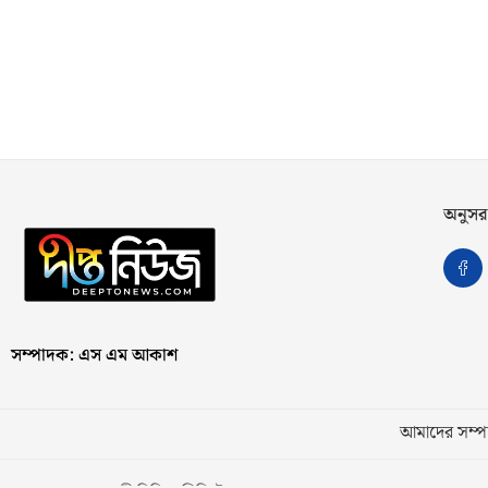
অনুসর
সম্পাদক: এস এম আকাশ
আমাদের সম্পর