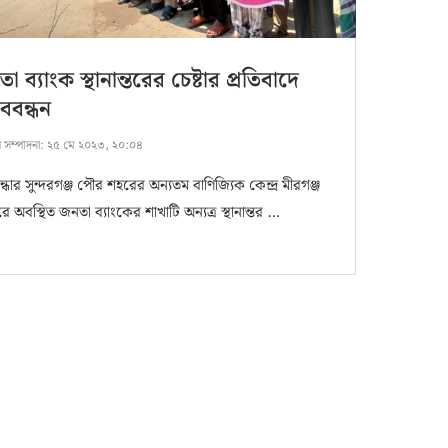
া ব্যাংক স্থানান্তরের চেষ্টার প্রতিবাদে
ববন্ধন
ষ সম্পাদনা:
২৫ মে ২০২৩, ২০:০৪
ন্ধার সুন্দরগঞ্জ পৌর শহরের অন্যতম বাণিজ্যিক কেন্দ্র মীরগঞ্জ
ে অবস্থিত জনতা ব্যাংকের শাখাটি অন্যত্র স্থানান্তর …