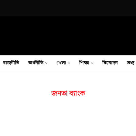
রাজনীতি
অর্থনীতি
খেলা
শিক্ষা
বিনোদন
তথ‍্য 
জনতা ব্যাংক