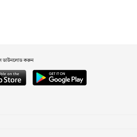
পস ডাউনলোড করুন