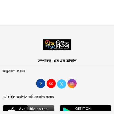
সম্পাদক: এস এম আকাশ
অনুসরণ করুন
মোবাইল অ্যাপস ডাউনলোড করুন