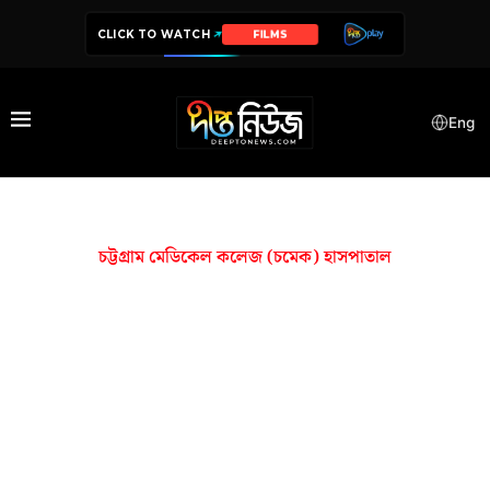
CLICK TO WATCH
FILMS
Eng
চট্টগ্রাম মেডিকেল কলেজ (চমেক) হাসপাতাল