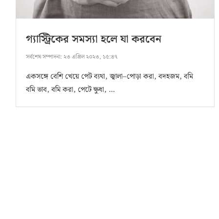
গ্যাস্ট্রিকের সমস্যা হলে যা করবেন
সর্বশেষ সম্পাদনা:
২৩ এপ্রিল ২০২৩, ১৫:৪৭
একসঙ্গে বেশি খেয়ে পেট ব্যথা, জ্বালা–পোড়া করা, বদহজম, বমি
বমি ভাব, বমি করা, পেটে ক্ষুধা, …