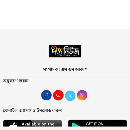
সম্পাদক: এস এম আকাশ
অনুসরণ করুন
মোবাইল অ্যাপস ডাউনলোড করুন