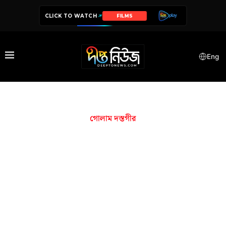
CLICK TO WATCH
FILMS
Eng
গোলাম দস্তগীর