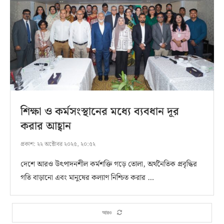
শিক্ষা ও কর্মসংস্থানের মধ্যে ব্যবধান দূর
করার আহ্বান
প্রকাশ:
২২ অক্টোবর ২০২৫, ২০:৫২
দেশে আরও উৎপাদনশীল কর্মশক্তি গড়ে তোলা, অর্থনৈতিক প্রবৃদ্ধির
গতি বাড়ানো এবং মানুষের কল্যাণ নিশ্চিত করার …
আরও