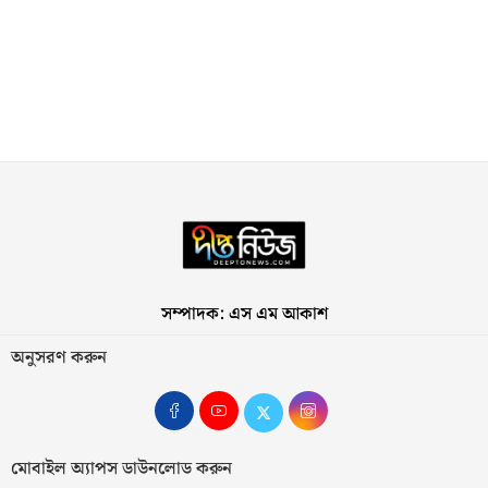
সম্পাদক: এস এম আকাশ
অনুসরণ করুন
মোবাইল অ্যাপস ডাউনলোড করুন