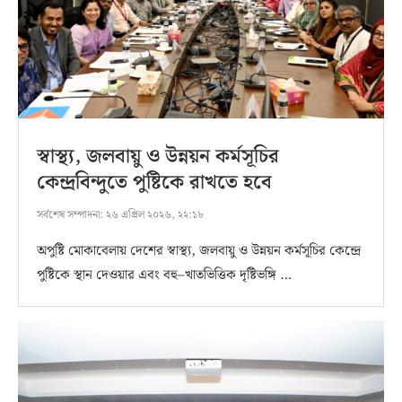
স্বাস্থ্য, জলবায়ু ও উন্নয়ন কর্মসূচির
কেন্দ্রবিন্দুতে পুষ্টিকে রাখতে হবে
সর্বশেষ সম্পাদনা:
২৬ এপ্রিল ২০২৬, ২২:১৮
অপুষ্টি মোকাবেলায় দেশের স্বাস্থ্য, জলবায়ু ও উন্নয়ন কর্মসূচির কেন্দ্রে
পুষ্টিকে স্থান দেওয়ার এবং বহু–খাতভিত্তিক দৃষ্টিভঙ্গি …