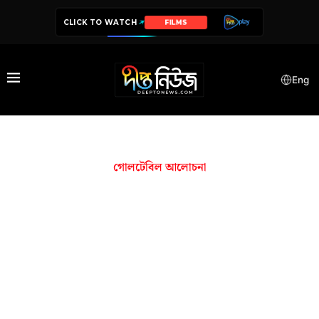
CLICK TO WATCH
FILMS
Eng
গোলটেবিল আলোচনা