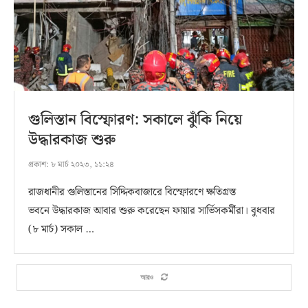
গুলিস্তান বিস্ফোরণ: সকালে ঝুঁকি নিয়ে
উদ্ধারকাজ শুরু
প্রকাশ:
৮ মার্চ ২০২৩, ১১:২৪
রাজধানীর গুলিস্তানের সিদ্দিকবাজারে বিস্ফোরণে ক্ষতিগ্রস্ত
ভবনে উদ্ধারকাজ আবার শুরু করেছেন ফায়ার সার্ভিসকর্মীরা। বুধবার
(৮ মার্চ) সকাল …
আরও