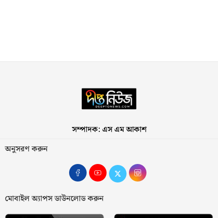
সম্পাদক: এস এম আকাশ
অনুসরণ করুন
মোবাইল অ্যাপস ডাউনলোড করুন