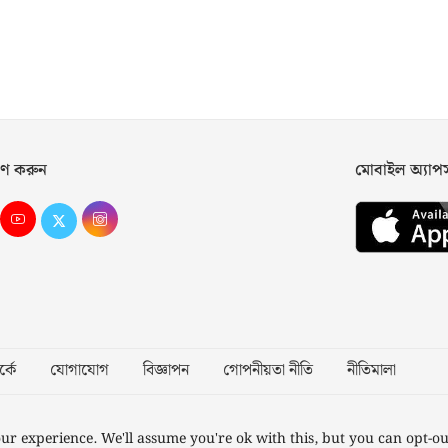
ণ করুন
মোবাইল অ্যা
্কে
যোগাযোগ
বিজ্ঞাপন
গোপনীয়তা নীতি
নীতিমালা
Desig
ur experience. We'll assume you're ok with this, but you can opt-ou