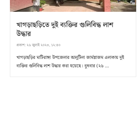
খাগড়াছড়িতে দুই ব্যক্তির গুলিবিদ্ধ লাশ
উদ্ধার
প্রকাশ:
২৬ জুলাই ২০২৩, ১২:৪০
খাগড়াছড়ির মাটিরাঙ্গা উপজেলার আলুটিলা জার্মপ্লাজম এলাকায় দুই
ব্যক্তির গুলিবিদ্ধ লাশ উদ্ধার করা হয়েছে। বুধবার (২৬ …