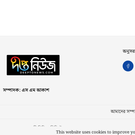
অনুসর
সম্পাদক: এস এম আকাশ
আমাদের সম্পর
স্বত্ব © ২০২৩ কাজী মিডিয়া লিমিটেড
This website uses cookies to improve yo