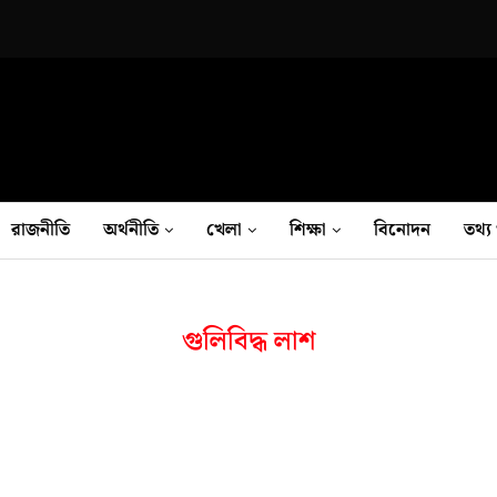
রাজনীতি
অর্থনীতি
খেলা
শিক্ষা
বিনোদন
তথ‍্য 
গুলিবিদ্ধ লাশ