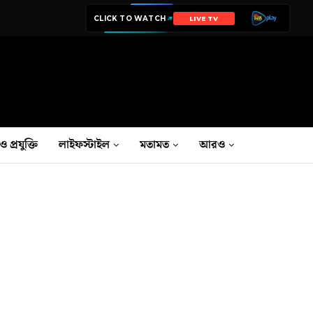
CLICK TO WATCH
LIVE TV
ও প্রযুক্তি
লাইফস্টাইল
মতামত
আরও