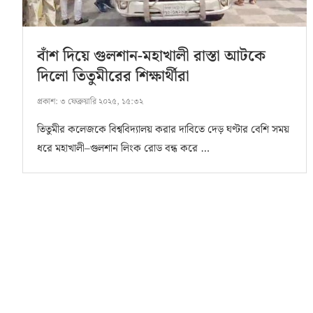
বাঁশ দিয়ে গুলশান-মহাখালী রাস্তা আটকে
দিলো তিতুমীরের শিক্ষার্থীরা
প্রকাশ:
৩ ফেব্রুয়ারি ২০২৫, ১৫:৩২
তিতুমীর কলেজকে বিশ্ববিদ্যালয় করার দাবিতে দেড় ঘণ্টার বেশি সময়
ধরে মহাখালী–গুলশান লিংক রোড বন্ধ করে …