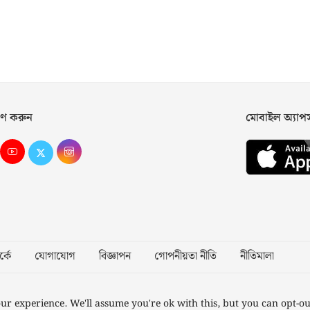
ণ করুন
মোবাইল অ্যা
্কে
যোগাযোগ
বিজ্ঞাপন
গোপনীয়তা নীতি
নীতিমালা
Desig
ur experience. We'll assume you're ok with this, but you can opt-ou