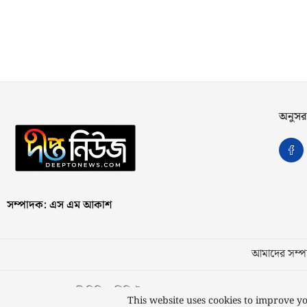
অনুসর
সম্পাদক: এস এম আকাশ
আমাদের সম্পর
স্বত্ব © ২০২৩ কাজী মিডিয়া লিমিটেড
This website uses cookies to improve yo