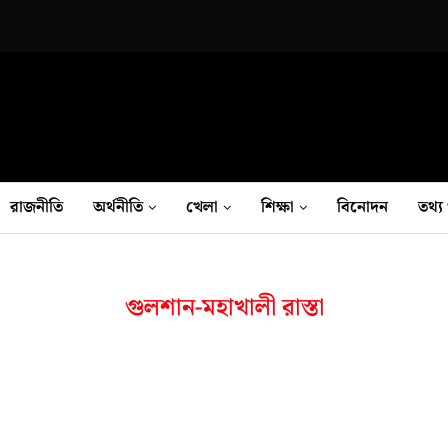
রাজনীতি
অর্থনীতি
খেলা
শিক্ষা
বিনোদন
তথ‍্য 
গুলশান-মহাখালী রাস্তা