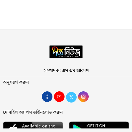
সম্পাদক: এস এম আকাশ
অনুসরণ করুন
মোবাইল অ্যাপস ডাউনলোড করুন