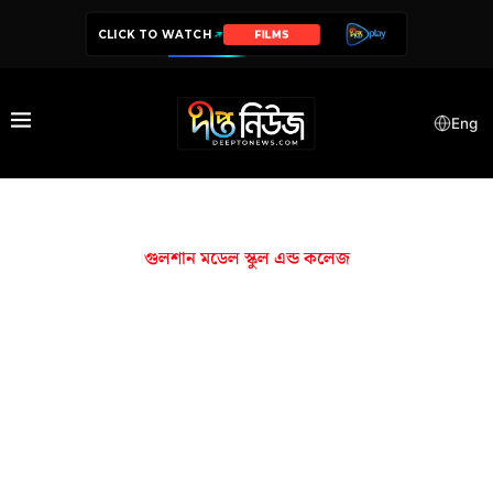
CLICK TO WATCH
FILMS
Eng
গুলশান মডেল স্কুল এন্ড কলেজ