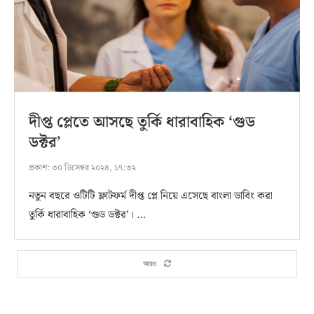
দীপ্ত প্লেতে আসছে তুর্কি ধারাবাহিক ‘গুড
ডক্টর’
প্রকাশ:
৩০ ডিসেম্বর ২০২৪, ১৭:৩২
নতুন বছরে ওটিটি ফ্লাটফর্ম দীপ্ত প্লে নিয়ে এসেছে বাংলা ডাবিং করা
তুর্কি ধারাবাহিক ‘গুড ডক্টর’। …
আরও