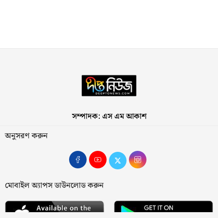
সম্পাদক: এস এম আকাশ
অনুসরণ করুন
মোবাইল অ্যাপস ডাউনলোড করুন