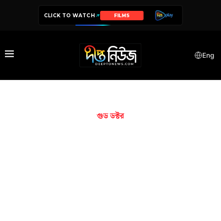
CLICK TO WATCH
FILMS
Eng
গুড ডক্টর