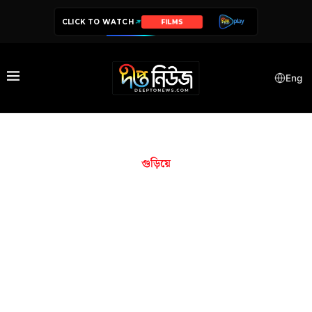
CLICK TO WATCH
FILMS
Eng
গুড়িয়ে