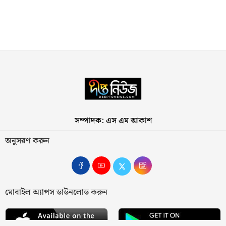
সম্পাদক: এস এম আকাশ
অনুসরণ করুন
মোবাইল অ্যাপস ডাউনলোড করুন