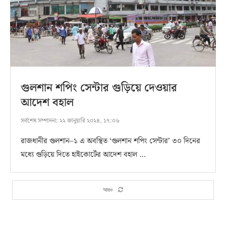
গুলশান শপিং সেন্টার গুড়িয়ে দেওয়ার
আদেশ বহাল
সর্বশেষ সম্পাদনা:
২২ জানুয়ারি ২০২৪, ১৭:০৬
রাজধানীর গুলশান–১ এ অবস্থিত ‘গুলশান শপিং সেন্টার’ ৩০ দিনের
মধ্যে গুড়িয়ে দিতে হাইকোর্টের আদেশ বহাল …
আরও