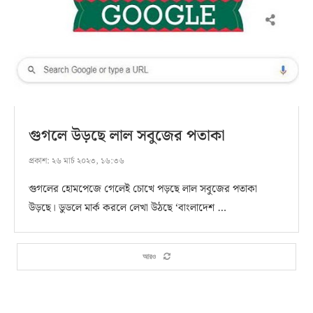
গুগলে উড়ছে লাল সবুজের পতাকা
প্রকাশ:
২৬ মার্চ ২০২৩, ১৬:৩৬
গুগলের হোমপেজে গেলেই চোখে পড়ছে লাল সবুজের পতাকা
উড়ছে। ডুডলে মার্ক করলে লেখা উঠছে ‘বাংলাদেশ …
আরও