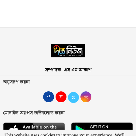
সম্পাদক: এস এম আকাশ
অনুসরণ করুন
মোবাইল অ্যাপস ডাউনলোড করুন
This website uses cookies to improve your experience. We'll