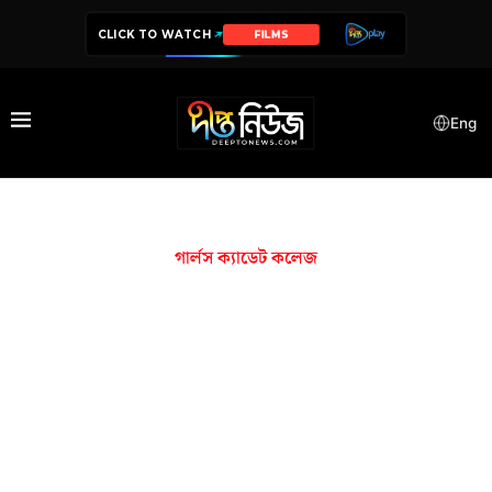
CLICK TO WATCH
FILMS
Eng
গার্লস ক্যাডেট কলেজ