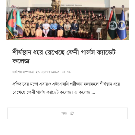
শীর্ষস্থান ধরে রেখেছে ফেনী গার্লস ক্যাডেট
কলেজ
সর্বশেষ সম্পাদনা:
২৬ নভেম্বর ২০২৩, ১৫:০১
প্রতিবারের মতো এবারও এইচএসসি পরীক্ষায় ফলাফলে শীর্ষস্থান ধরে
রেখেছে ফেনী গার্লস ক্যাডেট কলেজ। এ কলেজ …
আরও