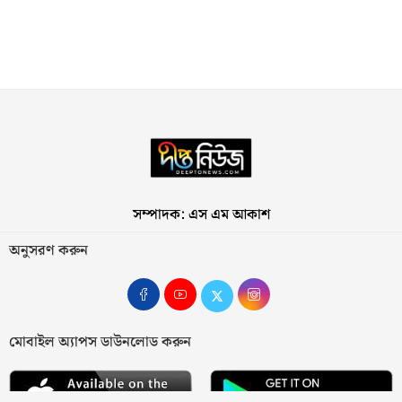
সম্পাদক: এস এম আকাশ
অনুসরণ করুন
মোবাইল অ্যাপস ডাউনলোড করুন