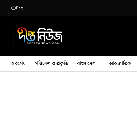
Eng
সর্বশেষ
পরিবেশ ও প্রকৃতি
বাংলাদেশ
আন্তর্জাতিক