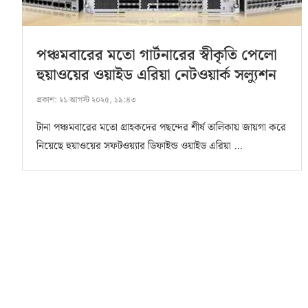
পঞ্চমবারের মতো গার্টনারের স্বীকৃতি পেলো
হুয়াওয়ের ওয়াইড এরিয়া নেটওয়ার্ক সল্যুশন
প্রকাশ:
২১ আগস্ট ২০২৫, ১৯:৪৩
টানা পঞ্চমবারের মতো গ্রাহকদের পছন্দের শীর্ষ তালিকায় জায়গা করে
নিয়েছে হুয়াওয়ের সফটওয়্যার ডিফাইন্ড ওয়াইড এরিয়া …