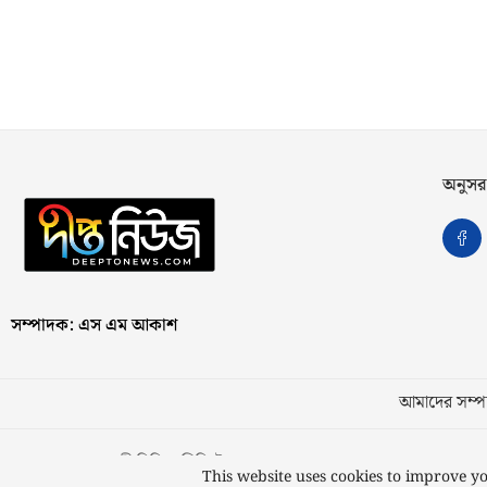
অনুসর
সম্পাদক: এস এম আকাশ
আমাদের সম্পর
স্বত্ব © ২০২৩ কাজী মিডিয়া লিমিটেড
This website uses cookies to improve yo