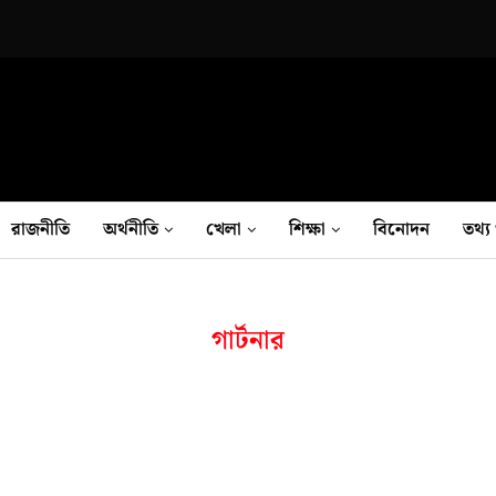
রাজনীতি
অর্থনীতি
খেলা
শিক্ষা
বিনোদন
তথ‍্য 
গার্টনার