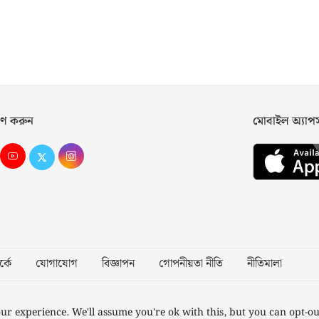
ণ করুন
মোবাইল অ্যা
্কে
যোগাযোগ
বিজ্ঞাপন
গোপনীয়তা নীতি
নীতিমালা
Desig
ur experience. We'll assume you're ok with this, but you can opt-ou