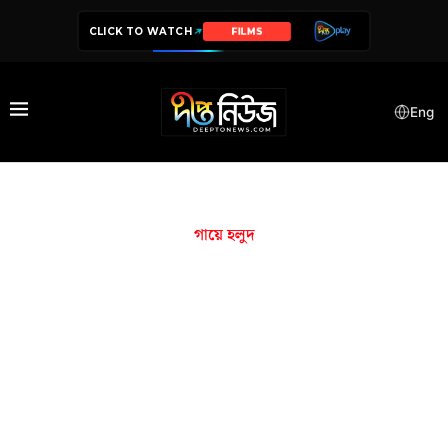
CLICK TO WATCH
FILMS
Eng
গায়ে হলুদ