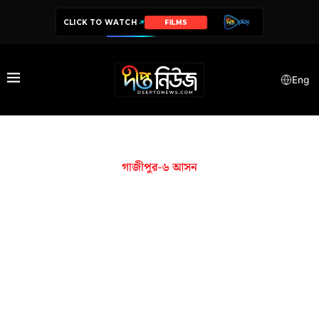
CLICK TO WATCH
FILMS
Eng
গাজীপুর-৬ আসন