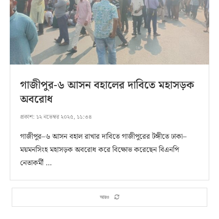
গাজীপুর-৬ আসন বহালের দাবিতে মহাসড়ক
অবরোধ
প্রকাশ:
১২ নভেম্বর ২০২৫, ১১:৩৪
গাজীপুর–৬ আসন বহাল রাখার দাবিতে গাজীপুরের টঙ্গীতে ঢাকা–
ময়মনসিংহ মহাসড়ক অবরোধ করে বিক্ষোভ করেছেন বিএনপি
নেতাকর্মী …
আরও