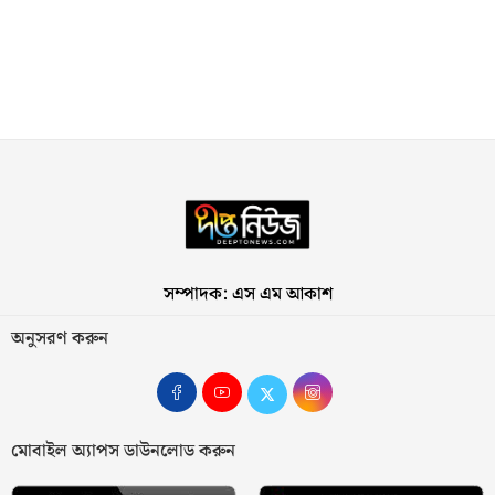
সম্পাদক: এস এম আকাশ
অনুসরণ করুন
মোবাইল অ্যাপস ডাউনলোড করুন