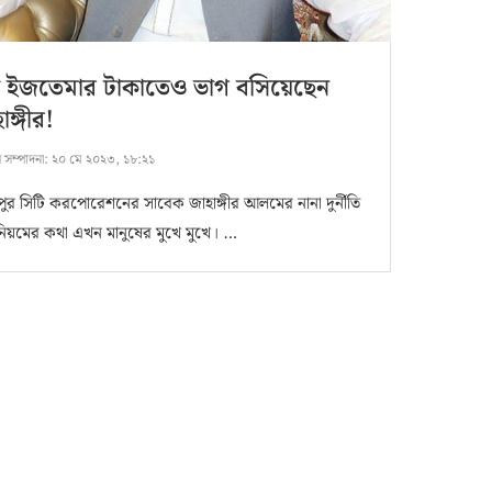
্ব ইজতেমার টাকাতেও ভাগ বসিয়েছেন
াঙ্গীর!
ষ সম্পাদনা:
২০ মে ২০২৩, ১৮:২১
পুর সিটি করপোরেশনের সাবেক জাহাঙ্গীর আলমের নানা দুর্নীতি
িয়মের কথা এখন মানুষের মুখে মুখে। …