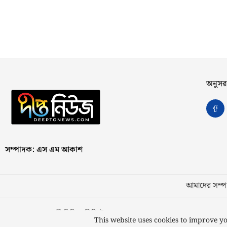
অনুসর
সম্পাদক: এস এম আকাশ
আমাদের সম্পর
স্বত্ব © ২০২৩ কাজী মিডিয়া লিমিটেড
This website uses cookies to improve yo