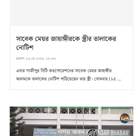
সাবেক মেয়র জাহাঙ্গীরকে স্ত্রীর তালাকের
নোটিশ
প্রকাশ:
১৬ মে ২০২৩, ১২:৩৩
এবার গাজীপুর সিটি করপোরেশনের সাবেক মেয়র জাহাঙ্গীর
আলমকে তালাকের নোটিশ পাঠিয়েছেন তার স্ত্রী। সোমবার (১৫ …