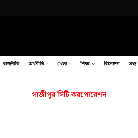
রাজনীতি
অর্থনীতি
খেলা
শিক্ষা
বিনোদন
তথ‍্য 
গাজীপুর সিটি করপোরেশন