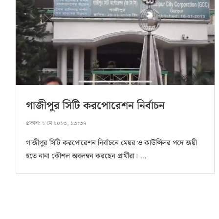
গাজীপুর সিটি করপোরেশন নির্বাচন
প্রকাশ:
২ মে ২০২৩, ১৩:৩৭
গাজীপুর সিটি করপোরেশন নির্বাচনে মেয়র ও কাউন্সিলর পদে জয়ী
হতে নানা কৌশল অবলম্বন করছেন প্রার্থীরা। …