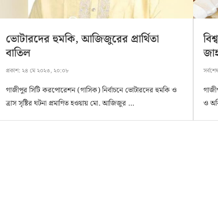
ভোটারদের হুমকি, আজিজুরের প্রার্থিতা
বিশ
বাতিল
জাহ
প্রকাশ:
২৪ মে ২০২৩, ২০:০৮
সর্বশে
গাজীপুর সিটি করপোরেশন (গাসিক) নির্বাচনে ভোটারদের হুমকি ও
গাজী
ত্রাস সৃষ্টির ঘটনা প্রমাণিত হওয়ায় মো. আজিজুর …
ও অন