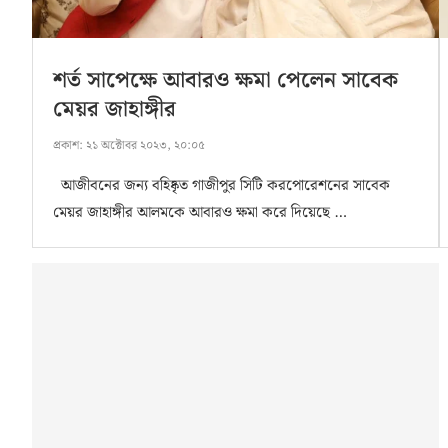
শর্ত সাপেক্ষে আবারও ক্ষমা পেলেন সাবেক
মেয়র জাহাঙ্গীর
প্রকাশ:
২১ অক্টোবর ২০২৩, ২০:০৫
আজীবনের জন্য বহিষ্কৃত গাজীপুর সিটি করপোরেশনের সাবেক
মেয়র জাহাঙ্গীর আলমকে আবারও ক্ষমা করে দিয়েছে …