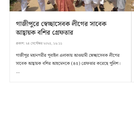
গাজীপুরে স্বেচ্ছাসেবক লীগের সাবেক
আহ্বায়ক বশির গ্রেফতার
প্রকাশ:
২৪ সেপ্টেম্বর ২০২৫, ১৬:১১
গাজীপুর মহানগরীর পূবাইল এলাকায় আওয়ামী স্বেচ্ছাসেবক লীগের
সাবেক আহ্বায়ক বশির আহমেদকে (৪৫) গ্রেফতার করেছে পুলিশ।
…