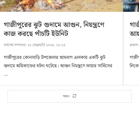
গাজীপুরের ঝুট গুদামে আগুন, নিয়ন্ত্রণে
গাজ
কাজ করছে পাঁচটি ইউনিট
আ
সর্বশেষ সম্পাদনা:
২২ ফেব্রুয়ারি ২০২৪, ১৮:১৫
প্রকাশ
গাজীপুরের কোনাবাড়ি উপজেলার আমবাগ এলাকায় একটি ঝুট
গাজীপ
গুদামে অগ্নিকান্ডের ঘটনা ঘটেছে। আগুন নিয়ন্ত্রণে ফায়ার সার্ভিসের
লিকে
…
আরও