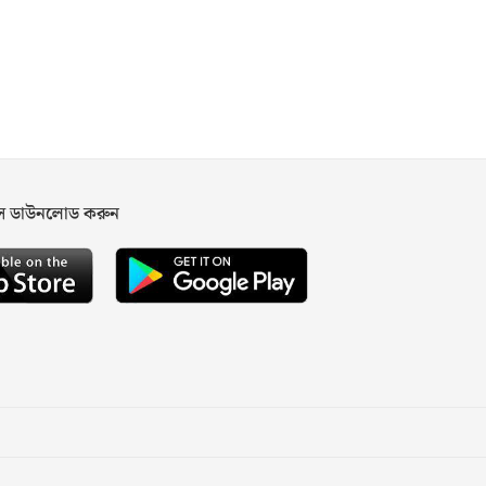
পস ডাউনলোড করুন