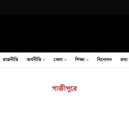
রাজনীতি
অর্থনীতি
খেলা
শিক্ষা
বিনোদন
তথ‍্য 
গাজীপুরে