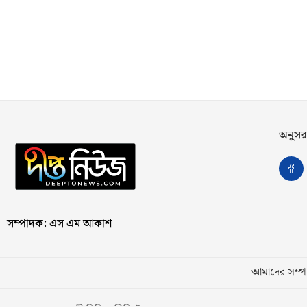
অনুসর
সম্পাদক: এস এম আকাশ
আমাদের সম্পর