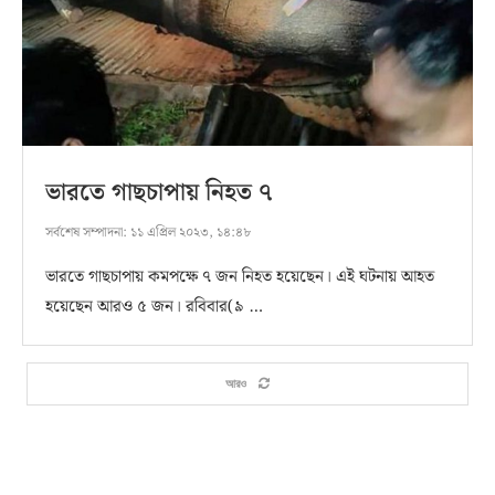
ভারতে গাছচাপায় নিহত ৭
সর্বশেষ সম্পাদনা:
১১ এপ্রিল ২০২৩, ১৪:৪৮
ভারতে গাছচাপায় কমপক্ষে ৭ জন নিহত হয়েছেন। এই ঘটনায় আহত
হয়েছেন আরও ৫ জন। রবিবার(৯ …
আরও