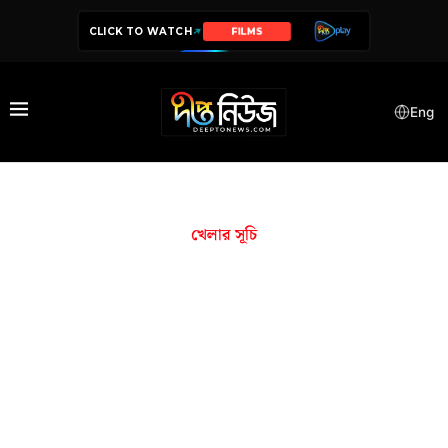
CLICK TO WATCH
SERIES
Eng
খেলার সূচি