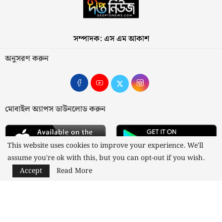
সম্পাদক: এস এম আকাশ
অনুসরণ করুন
মোবাইল অ্যাপস ডাউনলোড করুন
This website uses cookies to improve your experience. We'll
assume you're ok with this, but you can opt-out if you wish.
Accept
Read More
আমাদের সম্পর্কে
যোগাযোগ
বিজ্ঞাপন
গোপনীয়তা নীতি
নীতিমালা