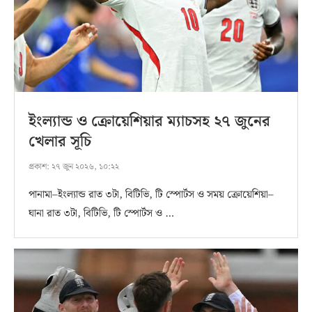
ইংল্যান্ড ও ক্রোয়েশিয়ার ম্যাচসহ ২৭ জুনের
খেলার সূচি
প্রকাশ:
২৭ জুন ২০২৬, ১০:২২
পানামা–ইংল্যান্ড রাত ৩টা, বিটিভি, টি স্পোর্টস ও সময় ক্রোয়েশিয়া–
ঘানা রাত ৩টা, বিটিভি, টি স্পোর্টস ও …