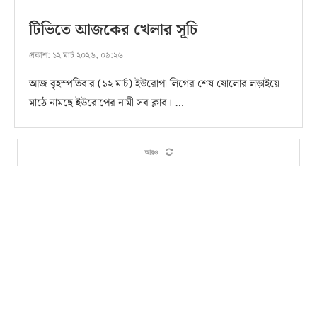
টিভিতে আজকের খেলার সূচি
প্রকাশ:
১২ মার্চ ২০২৬, ০৯:২৬
আজ বৃহস্পতিবার (১২ মার্চ) ইউরোপা লিগের শেষ ষোলোর লড়াইয়ে
মাঠে নামছে ইউরোপের নামী সব ক্লাব। …
আরও