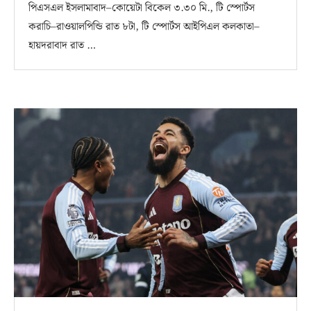
পিএসএল ইসলামাবাদ–কোয়েটা বিকেল ৩.৩০ মি., টি স্পোর্টস
করাচি–রাওয়ালপিন্ডি রাত ৮টা, টি স্পোর্টস আইপিএল কলকাতা–
হায়দরাবাদ রাত …