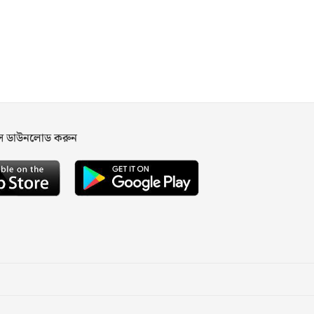
পস ডাউনলোড করুন