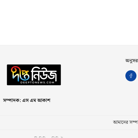
অনুসর
সম্পাদক: এস এম আকাশ
আমাদের সম্পর