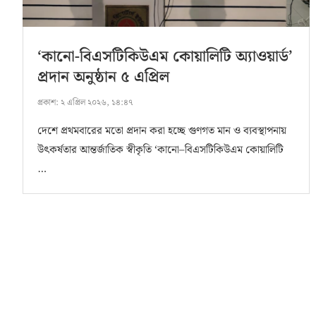
‘কানো-বিএসটিকিউএম কোয়ালিটি অ্যাওয়ার্ড’
প্রদান অনুষ্ঠান ৫ এপ্রিল
প্রকাশ:
২ এপ্রিল ২০২৬, ১৪:৪৭
দেশে প্রথমবারের মতো প্রদান করা হচ্ছে গুণগত মান ও ব্যবস্থাপনায়
উৎকর্ষতার আন্তর্জাতিক স্বীকৃতি ‘কানো–বিএসটিকিউএম কোয়ালিটি
…