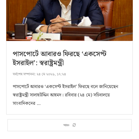
পাসপোর্টে আবারও ফিরছে ‘একসেপ্ট
ইসরাইল’: স্বরাষ্ট্রমন্ত্রী
সর্বশেষ সম্পাদনা:
২৪ মে ২০২৬, ১৭:২৪
পাসপোর্টে আবারও ‘একসেপ্ট ইসরাইল’ ফিরছে বলে জানিয়েছেন
স্বরাষ্ট্রমন্ত্রী সালাহউদ্দিন আহমদ। রবিবার (২৪ মে) সচিবালয়ে
সাংবাদিকদের …
আরও