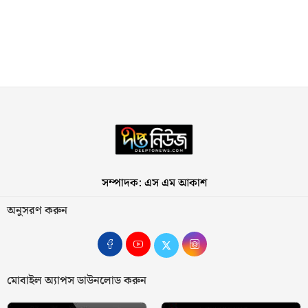
সম্পাদক: এস এম আকাশ
অনুসরণ করুন
মোবাইল অ্যাপস ডাউনলোড করুন