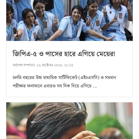
জিপিএ-৫ ও পাসের হারে এগিয়ে মেয়েরা
সর্বশেষ সম্পাদনা:
১৬ অক্টোবর ২০২৫, ১১:১৫
চলতি বছরের উচ্চ মাধ্যমিক সার্টিফিকেট (এইচএসসি) ও সমমান
পরীক্ষার ফলাফলে এবারও সব দিক দিয়ে এগিয়ে …