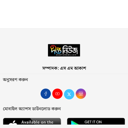
সম্পাদক: এস এম আকাশ
অনুসরণ করুন
মোবাইল অ্যাপস ডাউনলোড করুন