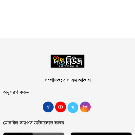
সম্পাদক: এস এম আকাশ
অনুসরণ করুন
মোবাইল অ্যাপস ডাউনলোড করুন