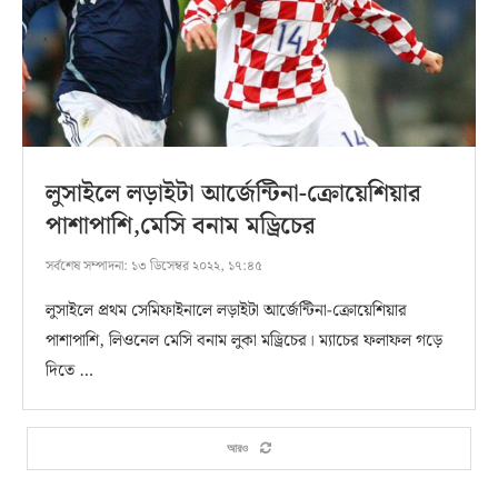
লুসাইলে লড়াইটা আর্জেন্টিনা-ক্রোয়েশিয়ার
পাশাপাশি,মেসি বনাম মড্রিচের
সর্বশেষ সম্পাদনা:
১৩ ডিসেম্বর ২০২২, ১৭:৪৫
লুসাইলে প্রথম সেমিফাইনালে লড়াইটা আর্জেন্টিনা-ক্রোয়েশিয়ার
পাশাপাশি, লিওনেল মেসি বনাম লুকা মড্রিচের। ম্যাচের ফলাফল গড়ে
দিতে …
আরও