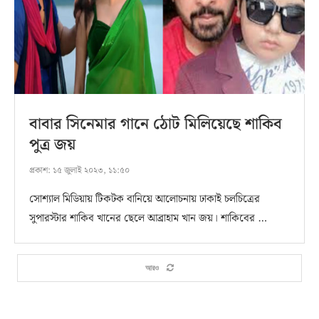
বাবার সিনেমার গানে ঠোট মিলিয়েছে শাকিব
পুত্র জয়
প্রকাশ:
১৫ জুলাই ২০২৩, ১১:৫০
সোশ্যাল মিডিয়ায় টিকটক বানিয়ে আলোচনায় ঢাকাই চলচিত্রের
সুপারস্টার শাকিব খানের ছেলে আব্রাহাম খান জয়। শাকিবের …
আরও