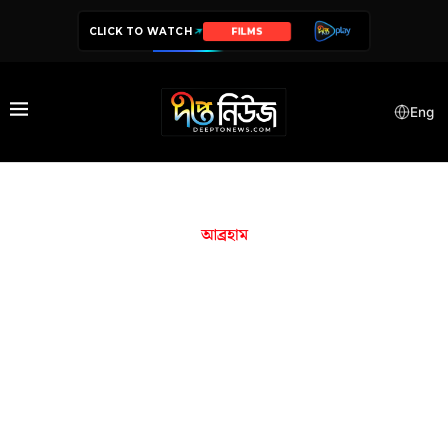
CLICK TO WATCH
FILMS
Eng
আব্রহাম