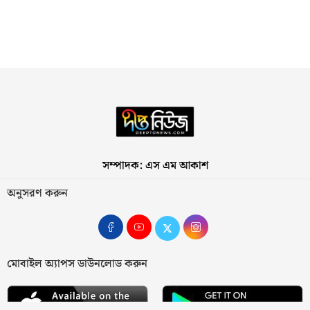
সম্পাদক: এস এম আকাশ
অনুসরণ করুন
মোবাইল অ্যাপস ডাউনলোড করুন