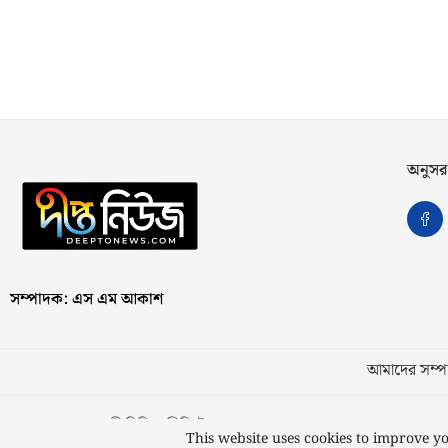
অনুসর
সম্পাদক: এস এম আকাশ
আমাদের সম্পর
স্বত্ব © ২০২৩ কাজী মিডিয়া লিমিটেড
This website uses cookies to improve yo