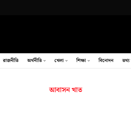
রাজনীতি
অর্থনীতি
খেলা
শিক্ষা
বিনোদন
তথ‍্য 
আবাসন খাত