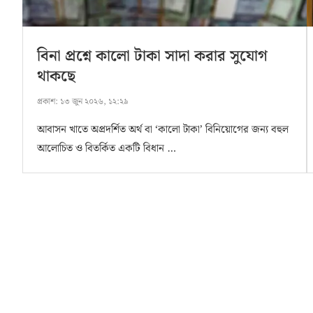
বিনা প্রশ্নে কালো টাকা সাদা করার সুযোগ
থাকছে
প্রকাশ:
১৩ জুন ২০২৬, ১২:২৯
আবাসন খাতে অপ্রদর্শিত অর্থ বা ‘কালো টাকা’ বিনিয়োগের জন্য বহুল
আলোচিত ও বিতর্কিত একটি বিধান …