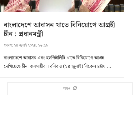
বাংলাদেশে আবাসন খাতে বিনিয়োগে আগ্রহী
চীন : প্রধানমন্ত্রী
প্রকাশ:
১৪ জুলাই ২০২৪, ১৬:৫৮
বাংলাদেশে আবাসন এবং হসপিটালিটি খাতে বিনিয়োগে আগ্রহ
দেখিয়েছে চীনা ব্যবসায়ীরা। রবিবার (১৪ জুলাই) বিকেল ৪টায় …
আরও