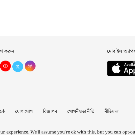
ণ করুন
মোবাইল অ্যা
্কে
যোগাযোগ
বিজ্ঞাপন
গোপনীয়তা নীতি
নীতিমালা
Desig
ur experience. We'll assume you're ok with this, but you can opt-ou