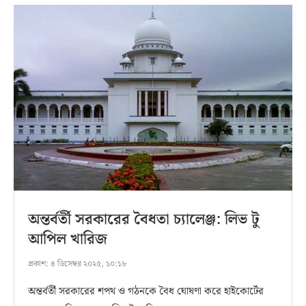
অন্তর্বর্তী সরকারের বৈধতা চ্যালেঞ্জ: লিভ টু
আপিল খারিজ
প্রকাশ:
৪ ডিসেম্বর ২০২৫, ১০:১৮
অন্তর্বর্তী সরকারের শপথ ও গঠনকে বৈধ ঘোষণা করে হাইকোর্টের