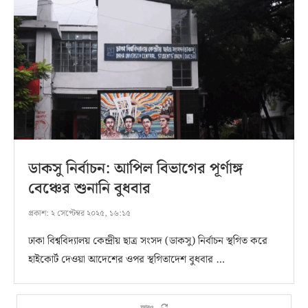
ডাকসু নির্বাচন: আপিল বিভাগের পূর্ণাঙ্গ
বেঞ্চের শুনানি বুধবার
প্রকাশ:
২ সেপ্টেম্বর ২০২৫, ১৬:১৫
ঢাকা বিশ্ববিদ্যালয় কেন্দ্রীয় ছাত্র সংসদ (ডাকসু) নির্বাচন স্থগিত করে
হাইকোর্ট দেওয়া আদেশের ওপর স্থগিতাদেশ বুধবার …
আরও