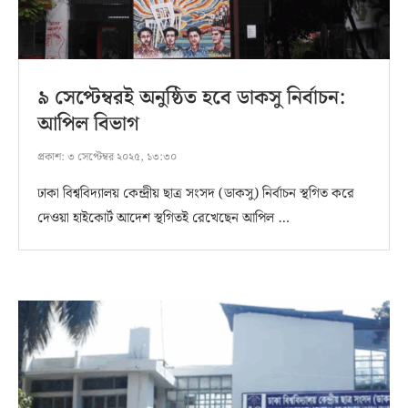
৯ সেপ্টেম্বরই অনুষ্ঠিত হবে ডাকসু নির্বাচন:
আপিল বিভাগ
প্রকাশ:
৩ সেপ্টেম্বর ২০২৫, ১৩:৩০
ঢাকা বিশ্ববিদ্যালয় কেন্দ্রীয় ছাত্র সংসদ (ডাকসু) নির্বাচন স্থগিত করে
দেওয়া হাইকোর্ট আদেশ স্থগিতই রেখেছেন আপিল …