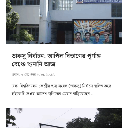
ডাকসু নির্বাচন: আপিল বিভাগের পূর্ণাঙ্গ
বেঞ্চে শুনানি আজ
প্রকাশ:
৩ সেপ্টেম্বর ২০২৫, ১০:৪২
ঢাকা বিশ্ববিদ্যালয় কেন্দ্রীয় ছাত্র সংসদ (ডাকসু) নির্বাচন স্থগিত করে
হাইকোর্ট দেওয়া আদেশ স্থগিতের মেয়াদ বাড়িয়েছেন …