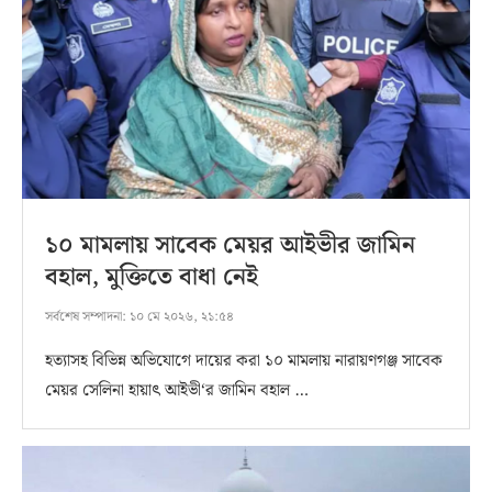
১০ মামলায় সাবেক মেয়র আইভীর জামিন
বহাল, মুক্তিতে বাধা নেই
সর্বশেষ সম্পাদনা:
১০ মে ২০২৬, ২১:৫৪
হত্যাসহ বিভিন্ন অভিযোগে দায়ের করা ১০ মামলায় নারায়ণগঞ্জ সাবেক
মেয়র সেলিনা হায়াৎ আইভী‘র জামিন বহাল …