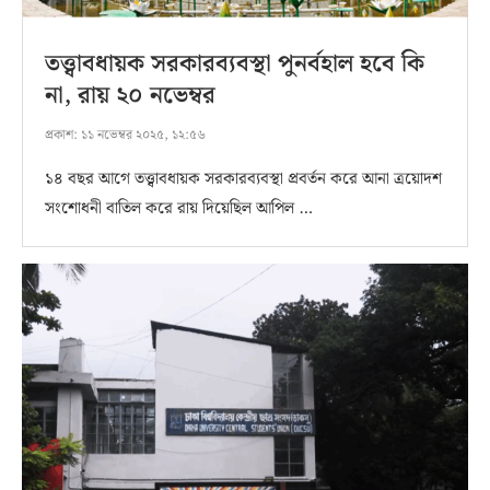
তত্ত্বাবধায়ক সরকারব্যবস্থা পুনর্বহাল হবে কি
না, রায় ২০ নভেম্বর
প্রকাশ:
১১ নভেম্বর ২০২৫, ১২:৫৬
১৪ বছর আগে তত্ত্বাবধায়ক সরকারব্যবস্থা প্রবর্তন করে আনা ত্রয়োদশ
সংশোধনী বাতিল করে রায় দিয়েছিল আপিল …