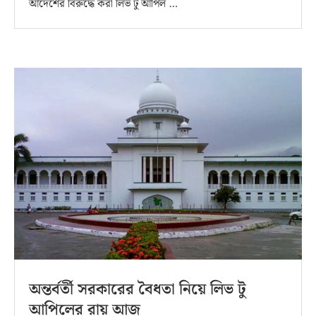
আদেশের বিরুদ্ধে করা লিভ টু আপিল …
অন্তর্বর্তী সরকারের বৈধতা নিয়ে লিভ টু
আপিলের রায় আজ