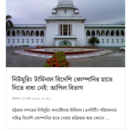
নিউমুরিং টার্মিনাল বিদেশি কোম্পানির হাতে
দিতে বাধা নেই: আপিল বিভাগ
প্রকাশ:
১২ মার্চ ২০২৬, ১০:৪৬
চট্টগ্রাম বন্দরের নিউমুরিং কনটেইনার টার্মিনাল (এনসিটি) পরিচালনার
দায়িত্ব বিদেশি কোম্পানির হাতে দেয়ার প্রক্রিয়ায় আর কোনো …