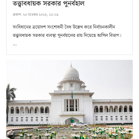
তত্ত্বাবধায়ক সরকার পুনর্বহাল
প্রকাশ:
২০ নভেম্বর ২০২৫, ১০:০৯
সংবিধানের ত্রয়োদশ সংশোধনী বৈধ উল্লেখ করে নির্বাচনকালীন
তত্ত্বাবধায়ক সরকার ব্যবস্থা পুনর্বহালের রায় দিয়েছে আপিল বিভাগ।
…