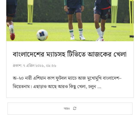
বাংলাদেশের ম্যাচসহ টিভিতে আজকের খেলা
প্রকাশ:
৭ এপ্রিল ২০২৬, ০৯:৫৬
অ–২০ নারী এশিয়ান কাপ ফুটবল ম্যাচে আজ মুখোমুখি বাংলাদেশ–
ভিয়েতনাম। এছাড়াও আছে আরও কিছু খেলা, চলুন …
আরও