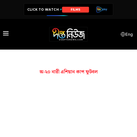
CLICK TO WATCH
FILMS
Eng
অ-২০ নারী এশিয়ান কাপ ফুটবল