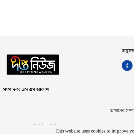
অনুসর
সম্পাদক: এস এম আকাশ
আমাদের সম্পর
স্বত্ব © ২০২৩ কাজী মিডিয়া লিমিটেড
This website uses cookies to improve yo