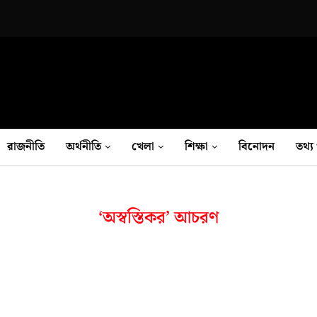
রাজনীতি
অর্থনীতি
খেলা
শিক্ষা
বিনোদন
তথ‍্য 
‘অস্বস্তিকর’ আচরণ