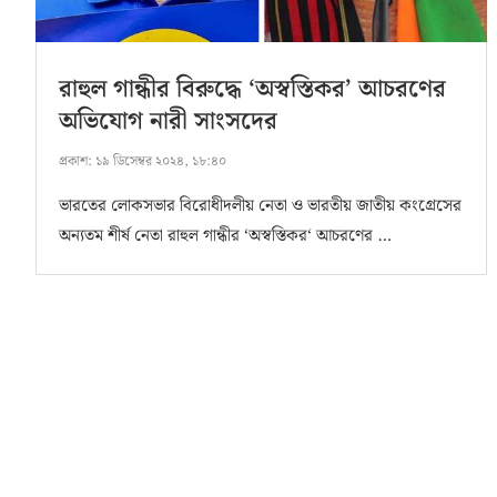
রাহুল গান্ধীর বিরুদ্ধে ‘অস্বস্তিকর’ আচরণের
অভিযোগ নারী সাংসদের
প্রকাশ:
১৯ ডিসেম্বর ২০২৪, ১৮:৪০
ভারতের লোকসভার বিরোধীদলীয় নেতা ও ভারতীয় জাতীয় কংগ্রেসের
অন্যতম শীর্ষ নেতা রাহুল গান্ধীর ‘অস্বস্তিকর‘ আচরণের …