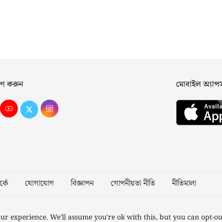
ণ করুন
মোবাইল অ্যা
্কে
যোগাযোগ
বিজ্ঞাপন
গোপনীয়তা নীতি
নীতিমালা
Desig
ur experience. We'll assume you're ok with this, but you can opt-ou