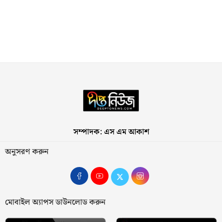
সম্পাদক: এস এম আকাশ
অনুসরণ করুন
মোবাইল অ্যাপস ডাউনলোড করুন