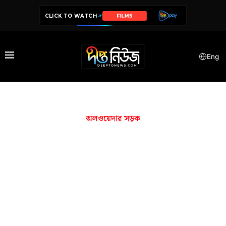
CLICK TO WATCH
FILMS
Eng
অলওয়েদার সড়ক