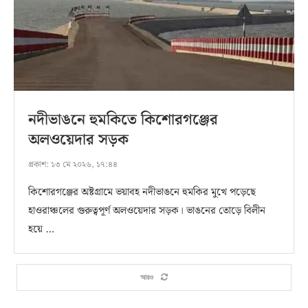
নদীভাঙনে হুমকিতে কিশোরগঞ্জের
অলওয়েদার সড়ক
প্রকাশ:
১৩ মে ২০২৬, ১৭:৪৪
কিশোরগঞ্জের অষ্টগ্রামে ভয়াবহ নদীভাঙনে হুমকির মুখে পড়েছে
হাওরাঞ্চলের গুরুত্বপূর্ণ অলওয়েদার সড়ক। ভাঙনের তোড়ে বিলীন
হয়ে …
আরও