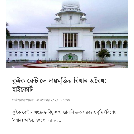
কুইক রেন্টালে দায়মুক্তির বিধান অবৈধ:
হাইকোর্ট
সর্বশেষ সম্পাদনা:
১৪ নভেম্বর ২০২৪, ১৩:০৪
কুইক রেন্টাল সংক্রান্ত বিদ্যুৎ ও জ্বালানি দ্রুত সরবরাহ বৃদ্ধি (বিশেষ
বিধান) আইন, ২০১০ এর ৯ …