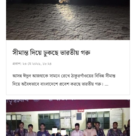
সীমান্ত দিয়ে ঢুকছে ভারতীয় গরু
প্রকাশ:
২৩ মে ২০২৬, ১৮:২৪
আসন্ন ঈদুল আজহাকে সামনে রেখে ঠাকুরগাঁওয়ের বিভিন্ন সীমান্ত
দিয়ে অবৈধভাবে বাংলাদেশে প্রবেশ করছে ভারতীয় গরু। …