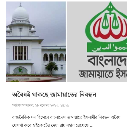
অবৈধই থাকছে জামায়াতের নিবন্ধন
সর্বশেষ সম্পাদনা:
১৯ নভেম্বর ২০২৩, ১৪:২৯
রাজনৈতিক দল হিসেবে বাংলাদেশ জামায়াতে ইসলামীর নিবন্ধন অবৈধ
ঘোষণা করে হাইকোর্টের দেয়া রায় বহাল রেখেছে …