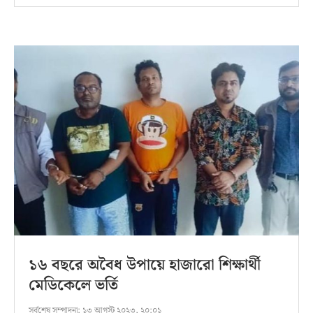
১৬ বছরে অবৈধ উপায়ে হাজারো শিক্ষার্থী
মেডিকেলে ভর্তি
সর্বশেষ সম্পাদনা:
১৩ আগস্ট ২০২৩, ২০:০১