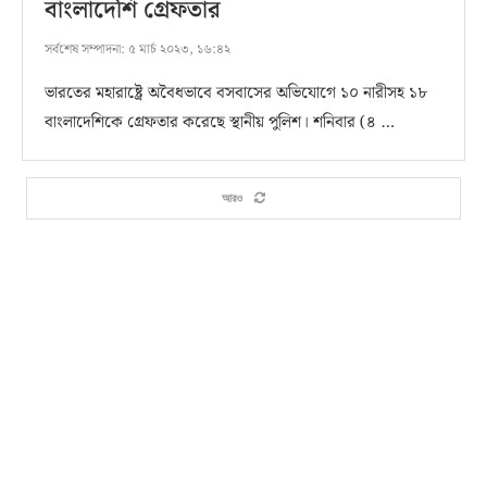
বাংলাদেশি গ্রেফতার
সর্বশেষ সম্পাদনা:
৫ মার্চ ২০২৩, ১৬:৪২
ভারতের মহারাষ্ট্রে অবৈধভাবে বসবাসের অভিযোগে ১০ নারীসহ ১৮
বাংলাদেশিকে গ্রেফতার করেছে স্থানীয় পুলিশ। শনিবার (৪ …
আরও