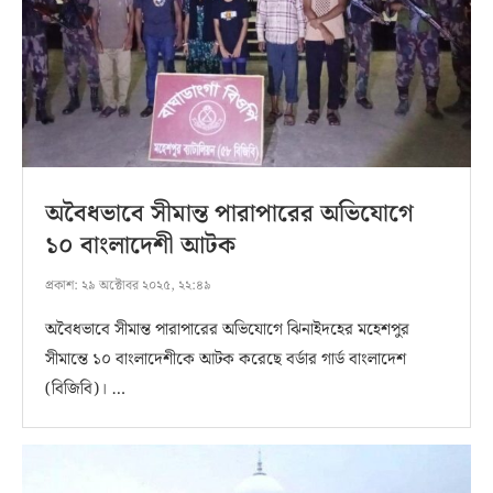
অবৈধভাবে সীমান্ত পারাপারের অভিযোগে
১০ বাংলাদেশী আটক
প্রকাশ:
২৯ অক্টোবর ২০২৫, ২২:৪৯
অবৈধভাবে সীমান্ত পারাপারের অভিযোগে ঝিনাইদহের মহেশপুর
সীমান্তে ১০ বাংলাদেশীকে আটক করেছে বর্ডার গার্ড বাংলাদেশ
(বিজিবি)। …