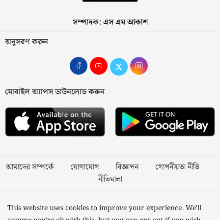
সম্পাদক: এস এম আকাশ
অনুসরণ করুন
মোবাইল অ্যাপস ডাউনলোড করুন
আমাদের সম্পর্কে
যোগাযোগ
বিজ্ঞাপন
গোপনীয়তা নীতি
নীতিমালা
স্বত্ব © ২০২৩ কাজী মিডিয়া লিমিটেড
This website uses cookies to improve your experience. We'll