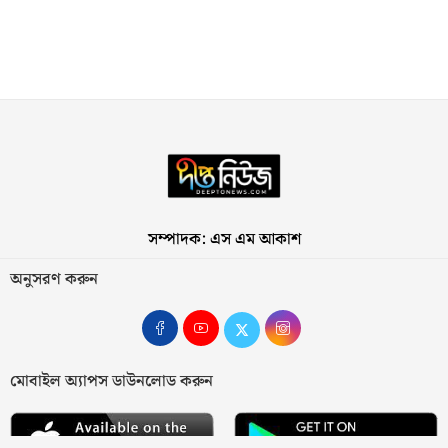
সম্পাদক: এস এম আকাশ
অনুসরণ করুন
মোবাইল অ্যাপস ডাউনলোড করুন