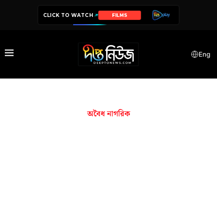
CLICK TO WATCH
FILMS
Eng
অবৈধ নাগরিক