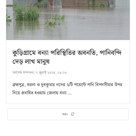
কুড়িগ্রামে বন্যা পরিস্থিতির অবনতি, পানিবন্দি
দেড় লাখ মানুষ
সর্বশেষ সম্পাদনা:
৭ জুলাই ২০২৪, ১৬:১৮
ব্রহ্মপুত্র, ধরলা ও দুধকুমার নদের ৬টি পয়েন্টে পানি বিপদসীমার উপর
দিয়ে প্রবাহিত হওয়ায় জেলায় বন্যা …
আরও