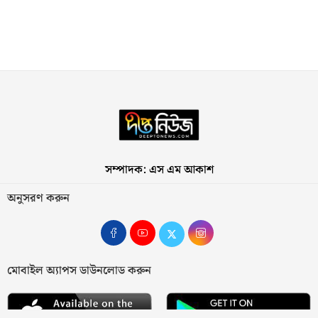
সম্পাদক: এস এম আকাশ
অনুসরণ করুন
মোবাইল অ্যাপস ডাউনলোড করুন