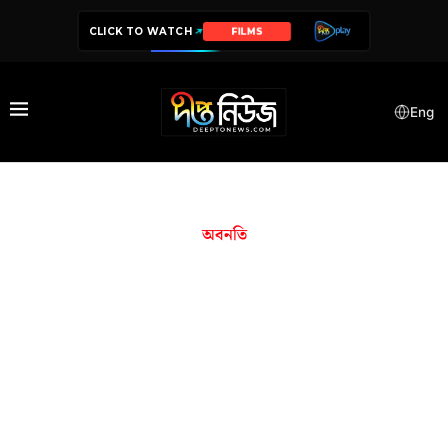
CLICK TO WATCH
FILMS
Eng
অবনতি