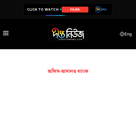
CLICK TO WATCH
FILMS
Eng
অফিস-আদালত ব্যাংক