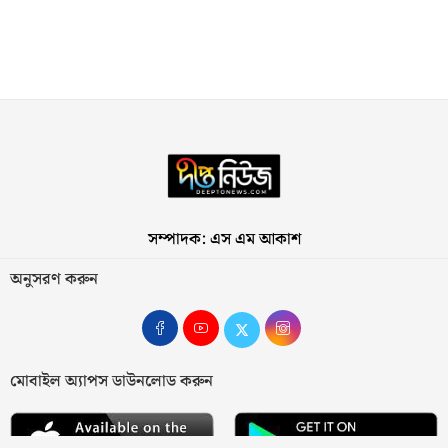
সম্পাদক: এস এম আকাশ
অনুসরণ করুন
মোবাইল অ্যাপস ডাউনলোড করুন