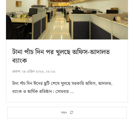
টানা পাঁচ দিন পর খুলছে অফিস-আদালত
ব্যাংক
প্রকাশ:
২৪ এপ্রিল ২০২৩, ০৯:২৬
টানা পাঁচ দিন ঈদের ছুটি শেষে খুলছে সরকারি অফিস, আদালত,
ব্যাংক ও আর্থিক প্রতিষ্ঠান। সোমবার …
আরও