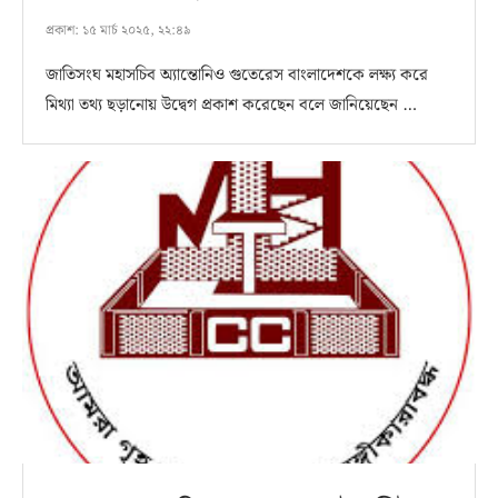
প্রকাশ:
১৫ মার্চ ২০২৫, ২২:৪৯
জাতিসংঘ মহাসচিব অ্যান্তোনিও গুতেরেস বাংলাদেশকে লক্ষ্য করে
মিথ্যা তথ্য ছড়ানোয় উদ্বেগ প্রকাশ করেছেন বলে জানিয়েছেন …