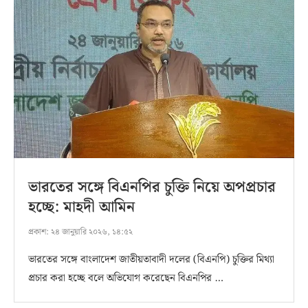
ভারতের সঙ্গে বিএনপির চুক্তি নিয়ে অপপ্রচার
হচ্ছে: মাহদী আমিন
প্রকাশ:
২৪ জানুয়ারি ২০২৬, ১৪:৫২
ভারতের সঙ্গে বাংলাদেশ জাতীয়তাবাদী দলের (বিএনপি) চুক্তির মিথ্যা
প্রচার করা হচ্ছে বলে অভিযোগ করেছেন বিএনপির …