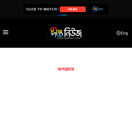
CLICK TO WATCH
SERIES
Eng
অপপ্রচার