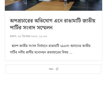
অপপ্রচারের অভিযোগ এনে রাঙামাটি জাতীয়
পার্টির সংবাদ সম্মেলন
প্রকাশ:
৩০ ডিসেম্বর ২০২৩, ১৬:৩৮
দ্বাদশ জাতীয় সংসদ নির্বাচনে রাঙামাটি ২৯৯নং আসনের জাতীয়
পার্টির দলীয় প্রার্থীর মনোনয়ন প্রত্যাহারের বিষয় …
আরও