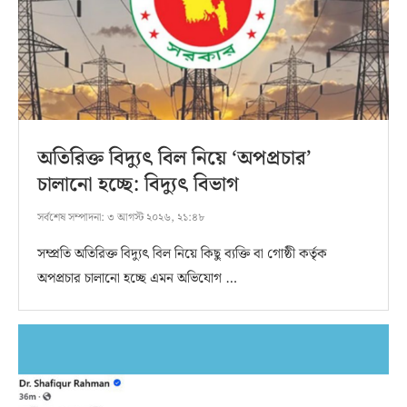
অতিরিক্ত বিদ্যুৎ বিল নিয়ে ‘অপপ্রচার’
চালানো হচ্ছে: বিদ্যুৎ বিভাগ
সর্বশেষ সম্পাদনা:
৩ আগস্ট ২০২৬, ২১:৪৮
সম্প্রতি অতিরিক্ত বিদ্যুৎ বিল নিয়ে কিছু ব্যক্তি বা গোষ্ঠী কর্তৃক
অপপ্রচার চালানো হচ্ছে এমন অভিযোগ …