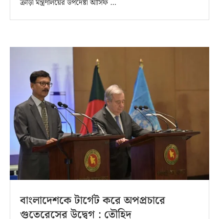
ক্রীড়া মন্ত্রণালয়ের উপদেষ্টা আসিফ …
বাংলাদেশকে টার্গেট করে অপপ্রচারে
গুতেরেসের উদ্বেগ : তৌহিদ