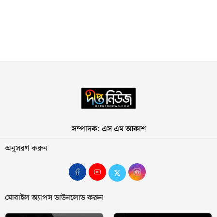
সম্পাদক: এস এম আকাশ
অনুসরণ করুন
মোবাইল অ্যাপস ডাউনলোড করুন