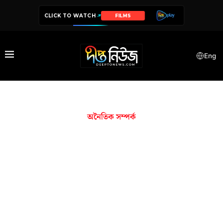
CLICK TO WATCH
FILMS
Eng
অনৈতিক সম্পর্ক