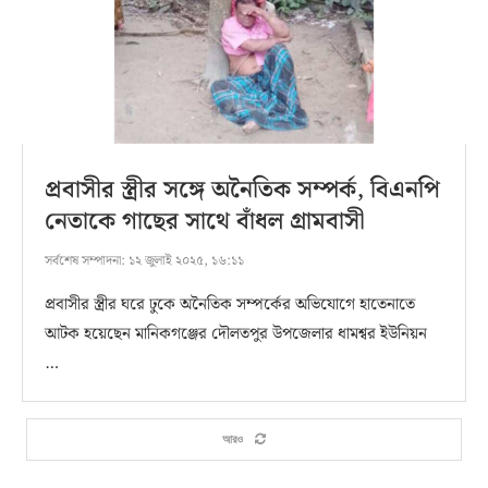
প্রবাসীর স্ত্রীর সঙ্গে অনৈতিক সম্পর্ক, বিএনপি
নেতাকে গাছের সাথে বাঁধল গ্রামবাসী
সর্বশেষ সম্পাদনা:
১২ জুলাই ২০২৫, ১৬:১১
প্রবাসীর স্ত্রীর ঘরে ঢুকে অনৈতিক সম্পর্কের অভিযোগে হাতেনাতে
আটক হয়েছেন মানিকগঞ্জের দৌলতপুর উপজেলার ধামশ্বর ইউনিয়ন
…
আরও