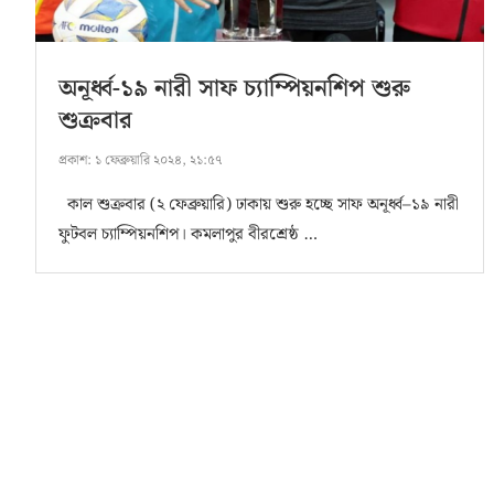
অনূর্ধ্ব-১৯ নারী সাফ চ্যাম্পিয়নশিপ শুরু
শুক্রবার
প্রকাশ:
১ ফেব্রুয়ারি ২০২৪, ২১:৫৭
কাল শুক্রবার (২ ফেব্রুয়ারি) ঢাকায় শুরু হচ্ছে সাফ অনূর্ধ্ব–১৯ নারী
ফুটবল চ্যাম্পিয়নশিপ। কমলাপুর বীরশ্রেষ্ঠ …