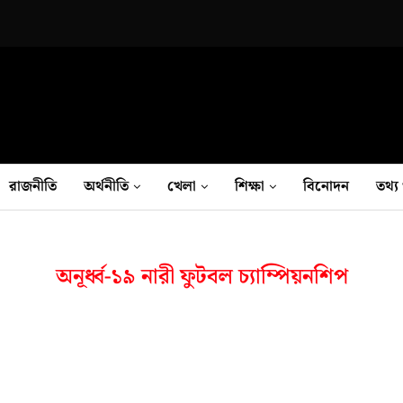
রাজনীতি
অর্থনীতি
খেলা
শিক্ষা
বিনোদন
তথ‍্য 
অনূর্ধ্ব-১৯ নারী ফুটবল চ্যাম্পিয়নশিপ