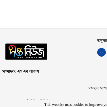
অনুসর
সম্পাদক: এস এম আকাশ
আমাদের সম্পর
স্বত্ব © ২০২৩ কাজী মিডিয়া লিমিটেড
This website uses cookies to improve yo