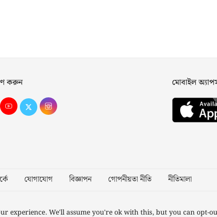
ণ করুন
মোবাইল অ্যা
্কে
যোগাযোগ
বিজ্ঞাপন
গোপনীয়তা নীতি
নীতিমালা
Desig
ur experience. We'll assume you're ok with this, but you can opt-ou